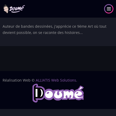
Aller
au
contenu
principal
Auteur de bandes dessinées, j'apprécie ce 9ème Art où tout
devient possible, on se raconte des histoires...
Réalisation Web ©
ALLIATIS Web Solutions
.