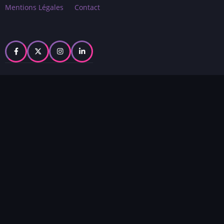
Footer
Mentions Légales
Contact
menu