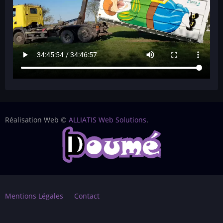
Réalisation Web ©
ALLIATIS Web Solutions
.
Footer
Mentions Légales
Contact
menu